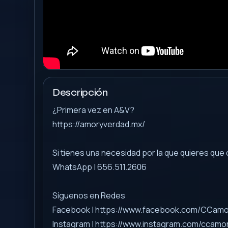
Descripción
¿Primera vez en A&V?
https://amoryverdad.mx/
Si tienes una necesidad por la que quieres qu
WhatsApp | 656.511.2606
Síguenos en Redes
Facebook | https://www.facebook.com/CCam
Instagram | https://www.instagram.com/ccamo