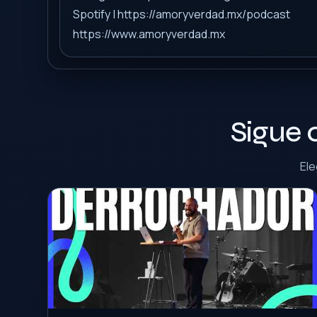
Spotify | https://amoryverdad.mx/podcast
https://www.amoryverdad.mx
Sigue 
Ele