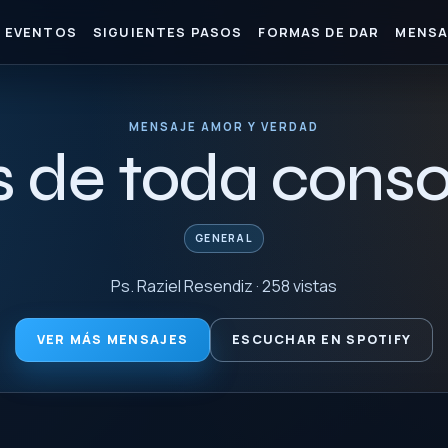
EVENTOS
SIGUIENTES PASOS
FORMAS DE DAR
MENSA
MENSAJE AMOR Y VERDAD
s de toda cons
GENERAL
Ps. Raziel Resendiz · 258 vistas
VER MÁS MENSAJES
ESCUCHAR EN SPOTIFY