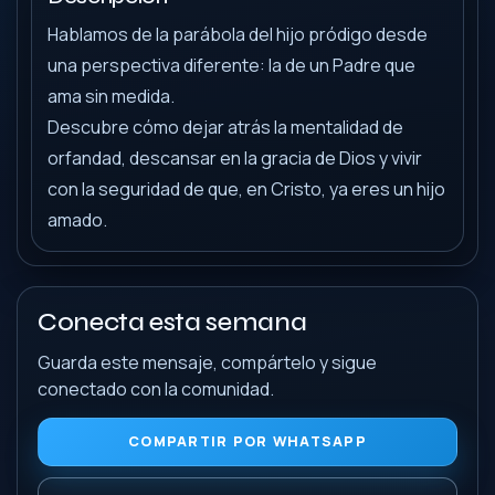
Hablamos de la parábola del hijo pródigo desde
una perspectiva diferente: la de un Padre que
ama sin medida.
Descubre cómo dejar atrás la mentalidad de
orfandad, descansar en la gracia de Dios y vivir
con la seguridad de que, en Cristo, ya eres un hijo
amado.
Conecta esta semana
Guarda este mensaje, compártelo y sigue
conectado con la comunidad.
COMPARTIR POR WHATSAPP