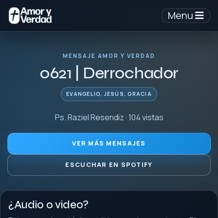
Menu
MENSAJE AMOR Y VERDAD
0621 | Derrochador
EVANGELIO, JESÚS, GRACIA
Ps. Raziel Resendiz · 104 vistas
VER MÁS MENSAJES
ESCUCHAR EN SPOTIFY
¿Audio o video?