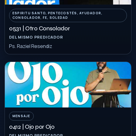
ESPIRITU SANTO, PENTECOSTÉS, AYUDADOR,
CONSOLADOR, FE, SOLEDAD
0531 | Otro Consolador
DEL MISMO PREDICADOR
Ps. Raziel Resendiz
MENSAJE
0412 | Ojo por Ojo
DEL MISMO PREDICADOR