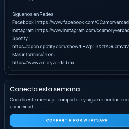
Síguenos en Redes
Facebook | https://www.facebook.com/CCamorverdad
Instagram | https://www.instagram.com/ccamoryverda
Spotify |
https://open.spotify.com/show/0HWpTBXzfAGucmVd
Mas información en:
https://www.amoryverdad.mx
Conecta esta semana
Guarda este mensaje, compártelo y sigue conectado con
comunidad.
COMPARTIR POR WHATSAPP