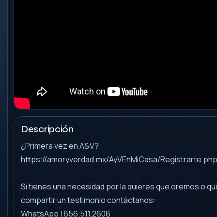
Descripción
¿Primera vez en A&V?
https://amoryverdad.mx/AyVEnMiCasa/Registrarte.ph
Si tienes una necesidad por la quieres que oremos o qu
compartir un testimonio contáctanos:
WhatsApp | 656.511.2606