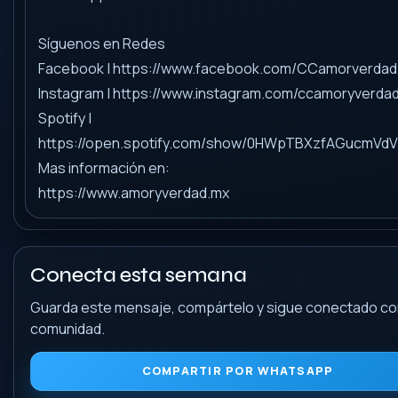
Síguenos en Redes
Facebook | https://www.facebook.com/CCamorverdad
Instagram | https://www.instagram.com/ccamoryverda
Spotify |
https://open.spotify.com/show/0HWpTBXzfAGucmVd
Mas información en:
https://www.amoryverdad.mx
Conecta esta semana
Guarda este mensaje, compártelo y sigue conectado con
comunidad.
COMPARTIR POR WHATSAPP