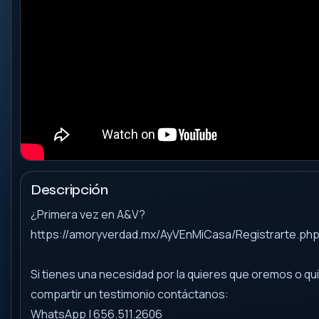
Descripción
¿Primera vez en A&V?
https://amoryverdad.mx/AyVEnMiCasa/Registrarte.ph
Si tienes una necesidad por la quieres que oremos o qu
compartir un testimonio contáctanos:
WhatsApp | 656.511.2606