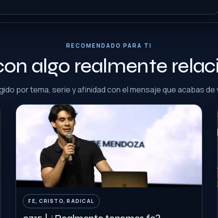
RECOMENDADO PARA TI
con algo realmente rela
gido por tema, serie y afinidad con el mensaje que acabas de 
FE, CRISTO, RADICAL