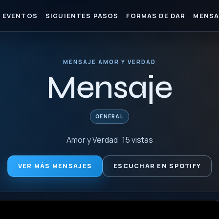
EVENTOS
SIGUIENTES PASOS
FORMAS DE DAR
MENSA
MENSAJE AMOR Y VERDAD
Mensaje
GENERAL
Amor y Verdad · 15 vistas
VER MÁS MENSAJES
ESCUCHAR EN SPOTIFY