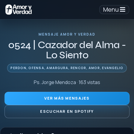
Menu
MENSAJE AMOR Y VERDAD
0524 | Cazador del Alma -
Lo Siento
PERDON, OFENSA, AMARGURA, RENCOR, AMOR, EVANGELIO
Ps. Jorge Mendoza · 163 vistas
VER MÁS MENSAJES
ESCUCHAR EN SPOTIFY