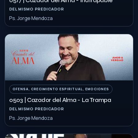
0517 | Cazador del Alma - Inatrapable
DEL MISMO PREDICADOR
Ps. Jorge Mendoza
OFENSA, CRECIMIENTO ESPIRITUAL, EMOCIONES
0503 | Cazador del Alma - La Trampa
DEL MISMO PREDICADOR
Ps. Jorge Mendoza