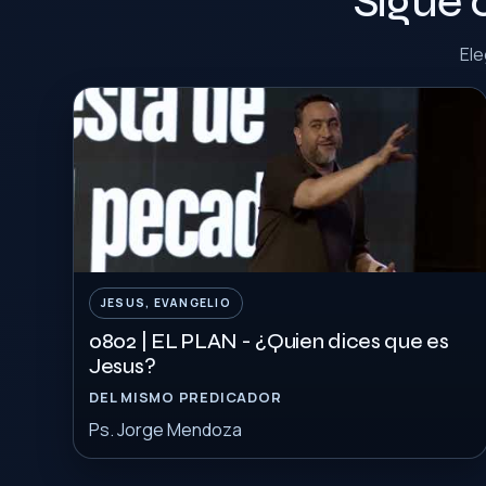
Sigue 
Ele
JESUS, EVANGELIO
0802 | EL PLAN - ¿Quien dices que es
Jesus?
DEL MISMO PREDICADOR
Ps. Jorge Mendoza