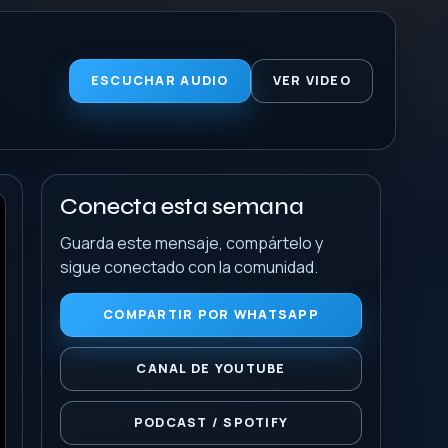
ESCUCHAR AUDIO
VER VIDEO
Conecta esta semana
Guarda este mensaje, compártelo y
sigue conectado con la comunidad.
COMPARTIR POR WHATSAPP
CANAL DE YOUTUBE
PODCAST / SPOTIFY