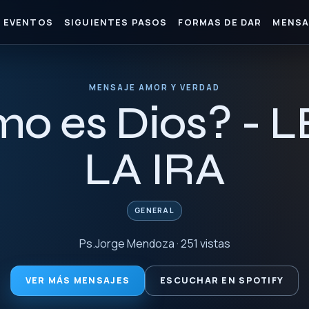
EVENTOS
SIGUIENTES PASOS
FORMAS DE DAR
MENSA
MENSAJE AMOR Y VERDAD
mo es Dios? -
LA IRA
GENERAL
Ps.Jorge Mendoza · 251 vistas
VER MÁS MENSAJES
ESCUCHAR EN SPOTIFY