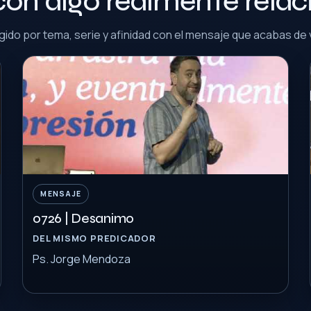
con algo realmente rela
gido por tema, serie y afinidad con el mensaje que acabas de 
MENSAJE
0726 | Desanimo
DEL MISMO PREDICADOR
Ps. Jorge Mendoza