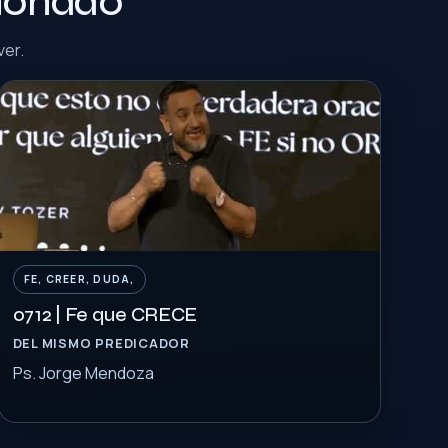
cionado
ver.
FE, CREER, DUDA,
0712 | Fe que CRECE
DEL MISMO PREDICADOR
Ps. Jorge Mendoza