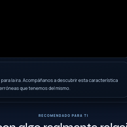
 para la ira. Acompáñanos a descubrir esta característica
as erróneas que tenemos del mismo.
RECOMENDADO PARA TI