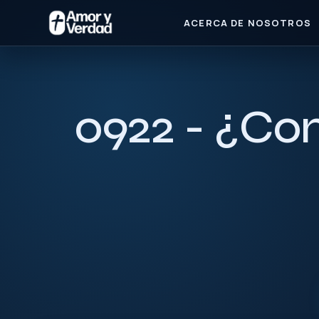
ACERCA DE NOSOTROS
0922 - ¿Co