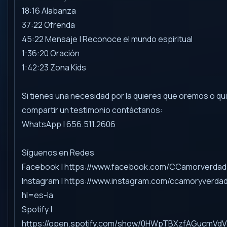
18:16 Alabanza
37:22 Ofrenda
45:22 Mensaje | Reconoce el mundo espiritual
1:36:20 Oración
1:42:23 Zona Kids
Si tienes una necesidad por la quieres que oremos o qu
compartir un testimonio contáctanos:
WhatsApp | 656.511.2606
Síguenos en Redes
Facebook | https://www.facebook.com/CCamorverdad
Instagram | https://www.instagram.com/ccamoryverda
hl=es-la
Spotify |
https://open.spotify.com/show/0HWpTBXzfAGucmVd