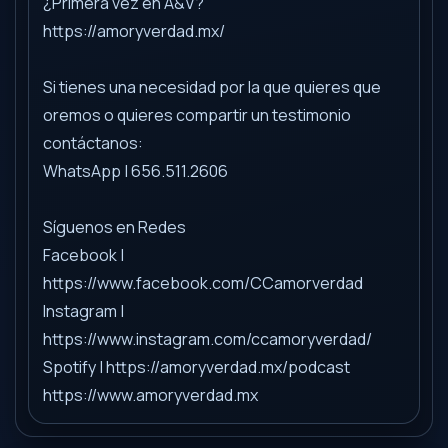
¿Primera vez en A&V?
https://amoryverdad.mx/
Si tienes una necesidad por la que quieres que
oremos o quieres compartir un testimonio
contáctanos:
WhatsApp | 656.511.2606
Síguenos en Redes
Facebook |
https://www.facebook.com/CCamorverdad
Instagram |
https://www.instagram.com/ccamoryverdad/
Spotify | https://amoryverdad.mx/podcast
https://www.amoryverdad.mx