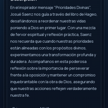
En el inspirador mensaje "Prioridades Divinas",
Josué Saenz nos guía a través del libro de Hageo,
desafiándonos a reordenar nuestras vidas
poniendo a Dios en primer lugar. Con una mezcla
de fervor espiritual y reflexión práctica, Saenz
nos recuerda que cuando nuestras prioridades
están alineadas con los propósitos divinos,
experimentamos una transformación profunda y
duradera. Acompañanos en esta poderosa
reflexión sobre la importancia de perseverar
frente a la oposición y mantener un compromiso
inquebrantable con la obra de Dios, asegurando
que nuestras acciones reflejen verdaderamente
nuestra fe.