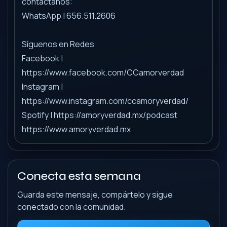
contáctanos:
WhatsApp | 656.511.2606
Síguenos en Redes
Facebook |
https://www.facebook.com/CCamorverdad
Instagram |
https://www.instagram.com/ccamoryverdad/
Spotify | https://amoryverdad.mx/podcast
https://www.amoryverdad.mx
Conecta esta semana
Guarda este mensaje, compártelo y sigue
conectado con la comunidad.