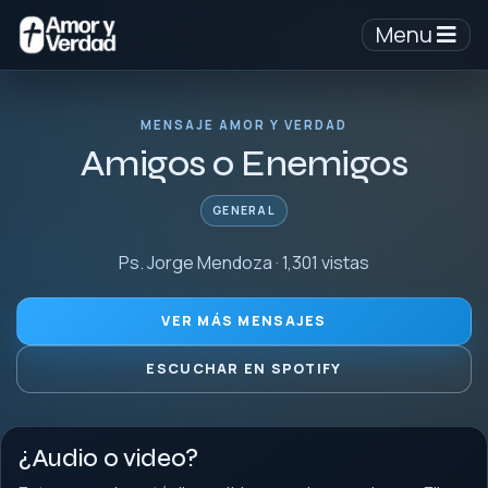
Menu
MENSAJE AMOR Y VERDAD
Amigos o Enemigos
GENERAL
Ps. Jorge Mendoza · 1,301 vistas
VER MÁS MENSAJES
ESCUCHAR EN SPOTIFY
¿Audio o video?