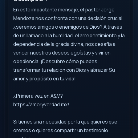
En este impactante mensaje, el pastor Jorge
Mendoza nos confronta con una decisión crucial:
¿seremos amigos o enemigos de Dios? A través
de un llamado a la humildad, el arrepentimiento y la
dependencia de la gracia divina, nos desafía a
vencer nuestros deseos egoístas y vivir en
obediencia. ¡Descubre cómo puedes
transformar tu relación con Dios y abrazar Su
amor y propósito en tu vida!
¿Primera vez en A&V?
https://amoryverdad.mx/
Si tienes una necesidad por la que quieres que
oremos o quieres compartir un testimonio