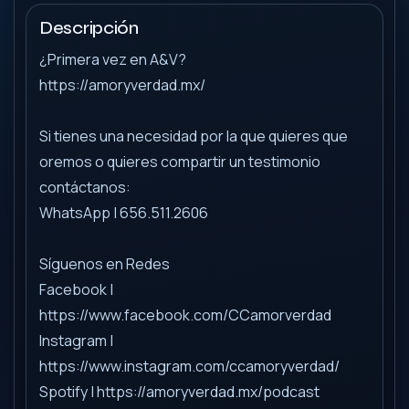
Descripción
¿Primera vez en A&V?
https://amoryverdad.mx/
Si tienes una necesidad por la que quieres que
oremos o quieres compartir un testimonio
contáctanos:
WhatsApp | 656.511.2606
Síguenos en Redes
Facebook |
https://www.facebook.com/CCamorverdad
Instagram |
https://www.instagram.com/ccamoryverdad/
Spotify | https://amoryverdad.mx/podcast