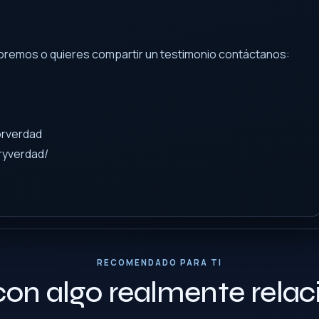
e oremos o quieres compartir un testimonio contáctanos:
orverdad
ryverdad/
RECOMENDADO PARA TI
con algo realmente rela