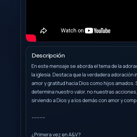
Descripción
En este mensaje se aborda el tema de la adorac
la iglesia. Destaca que la verdadera adoración 
amor y gratitud hacia Dios como hijos amados. 
determina nuestro valor, no nuestras acciones, 
sirviendo a Dios y a los demás con amor y comp
----------
¿Primera vez en A&V?