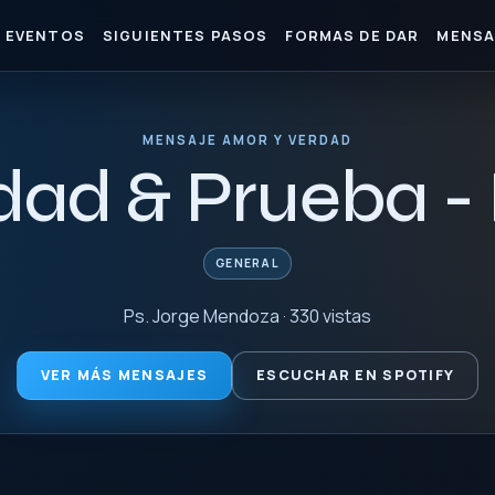
EVENTOS
SIGUIENTES PASOS
FORMAS DE DAR
MENSA
MENSAJE AMOR Y VERDAD
dad & Prueba - 
GENERAL
Ps. Jorge Mendoza · 330 vistas
VER MÁS MENSAJES
ESCUCHAR EN SPOTIFY