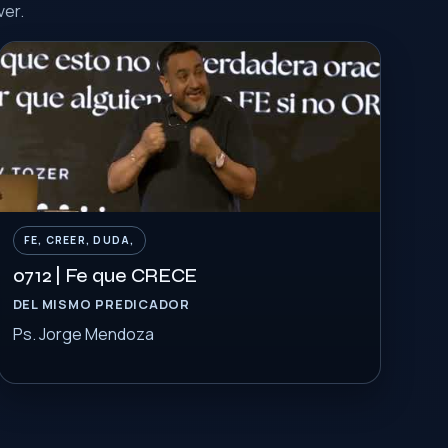
ver.
FE, CREER, DUDA,
0712 | Fe que CRECE
DEL MISMO PREDICADOR
Ps. Jorge Mendoza