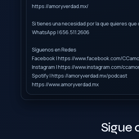
https://amoryverdad.mx/
Si tienes una necesidad por la que quieres qu
WhatsApp | 656.511.2606
Síguenos en Redes
Facebook | https://www.facebook.com/CCam
Instagram | https://www.instagram.com/ccamo
Spotify | https://amoryverdad.mx/podcast
https://www.amoryverdad.mx
Sigue 