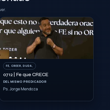
ver.
FE, CREER, DUDA,
0712 | Fe que CRECE
DEL MISMO PREDICADOR
Ps. Jorge Mendoza