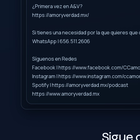
¿Primera vez en A&V?
https://amoryverdad.mx/
Si tienes una necesidad por la que quieres qu
WhatsApp | 656.511.2606
Síguenos en Redes
Facebook | https://www.facebook.com/CCam
Instagram | https://www.instagram.com/ccamo
Spotify | https://amoryverdad.mx/podcast
https://www.amoryverdad.mx
Sigue 