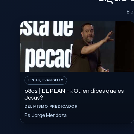
Ele
JESUS, EVANGELIO
0802 | EL PLAN - ¿Quien dices que es
Jesus?
DEL MISMO PREDICADOR
Ps. Jorge Mendoza