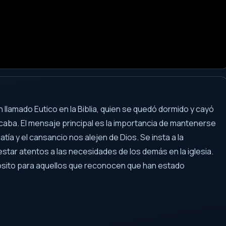
n llamado Eutico en la Biblia, quien se quedó dormido y cayó
caba. El mensaje principal es la importancia de mantenerse
tía y el cansancio nos alejen de Dios. Se insta a la
estar atentos a las necesidades de los demás en la iglesia.
opósito para aquellos que reconocen que han estado