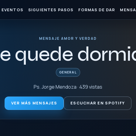
EVENTOS
SIGUIENTES PASOS
FORMAS DE DAR
MENSA
MENSAJE AMOR Y VERDAD
e quede dormi
GENERAL
Ps. Jorge Mendoza · 439 vistas
VER MÁS MENSAJES
ESCUCHAR EN SPOTIFY