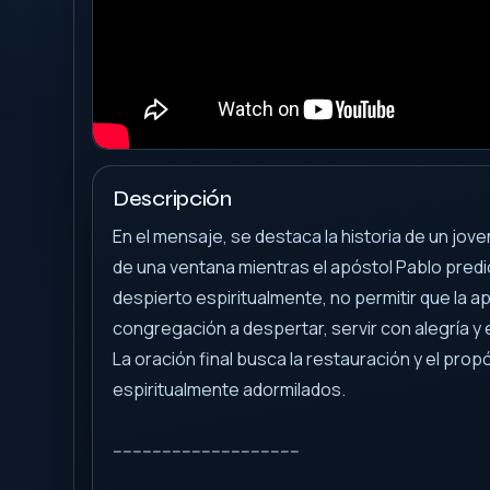
Descripción
En el mensaje, se destaca la historia de un jove
de una ventana mientras el apóstol Pablo predi
despierto espiritualmente, no permitir que la apa
congregación a despertar, servir con alegría y 
La oración final busca la restauración y el pr
espiritualmente adormilados.
--------------------------------------