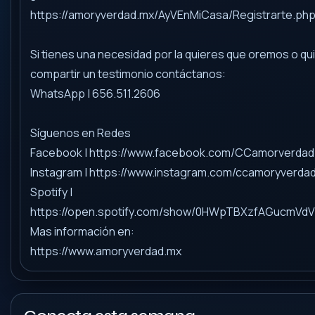
https://amoryverdad.mx/AyVEnMiCasa/Registrarte.ph
Si tienes una necesidad por la quieres que oremos o qu
compartir un testimonio contáctanos:
WhatsApp | 656.511.2606
Síguenos en Redes
Facebook | https://www.facebook.com/CCamorverdad
Instagram | https://www.instagram.com/ccamoryverda
Spotify |
https://open.spotify.com/show/0HWpTBXzfAGucmVd
Mas información en:
https://www.amoryverdad.mx