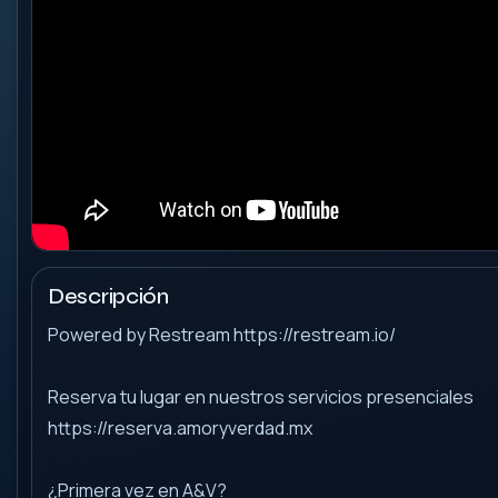
Descripción
Powered by Restream https://restream.io/
Reserva tu lugar en nuestros servicios presenciales
https://reserva.amoryverdad.mx
¿Primera vez en A&V?