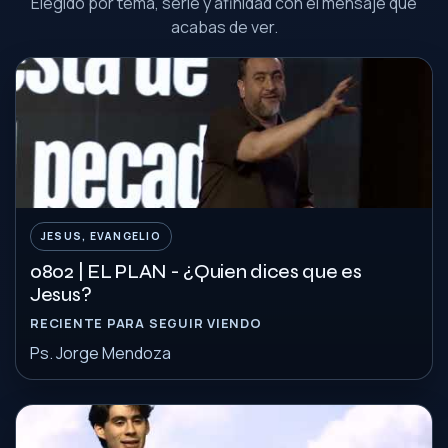
Elegido por tema, serie y afinidad con el mensaje que
acabas de ver.
JESUS, EVANGELIO
0802 | EL PLAN - ¿Quien dices que es
Jesus?
RECIENTE PARA SEGUIR VIENDO
Ps. Jorge Mendoza