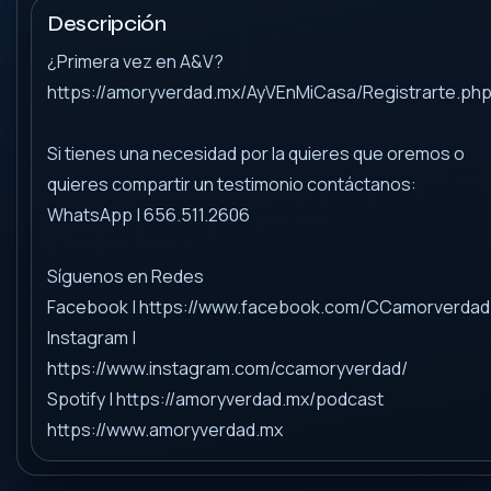
Descripción
¿Primera vez en A&V?
https://amoryverdad.mx/AyVEnMiCasa/Registrarte.ph
Si tienes una necesidad por la quieres que oremos o
quieres compartir un testimonio contáctanos:
WhatsApp | 656.511.2606
Síguenos en Redes
Facebook | https://www.facebook.com/CCamorverdad
Instagram |
https://www.instagram.com/ccamoryverdad/
Spotify | https://amoryverdad.mx/podcast
https://www.amoryverdad.mx