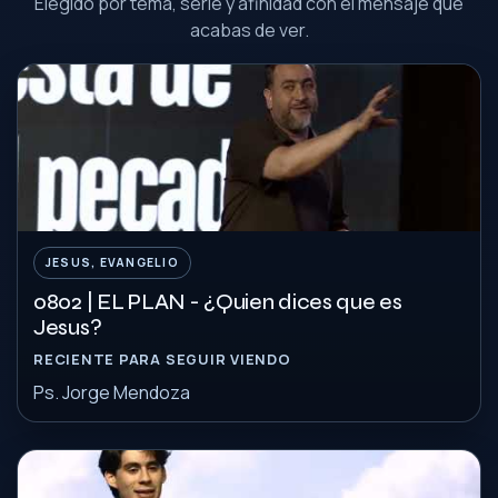
Elegido por tema, serie y afinidad con el mensaje que
acabas de ver.
JESUS, EVANGELIO
0802 | EL PLAN - ¿Quien dices que es
Jesus?
RECIENTE PARA SEGUIR VIENDO
Ps. Jorge Mendoza