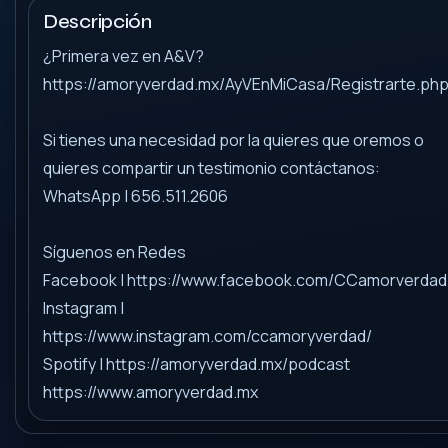
Descripción
¿Primera vez en A&V?
https://amoryverdad.mx/AyVEnMiCasa/Registrarte.ph
Si tienes una necesidad por la quieres que oremos o
quieres compartir un testimonio contáctanos:
WhatsApp | 656.511.2606
Síguenos en Redes
Facebook | https://www.facebook.com/CCamorverdad
Instagram |
https://www.instagram.com/ccamoryverdad/
Spotify | https://amoryverdad.mx/podcast
https://www.amoryverdad.mx