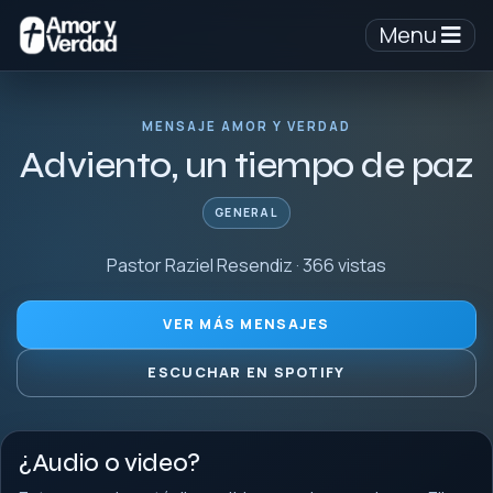
Menu
MENSAJE AMOR Y VERDAD
Adviento, un tiempo de paz
GENERAL
Pastor Raziel Resendiz · 366 vistas
VER MÁS MENSAJES
ESCUCHAR EN SPOTIFY
¿Audio o video?