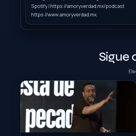
Spotify | https://amoryverdad.mx/podcast
https://www.amoryverdad.mx
Sigue 
Ele