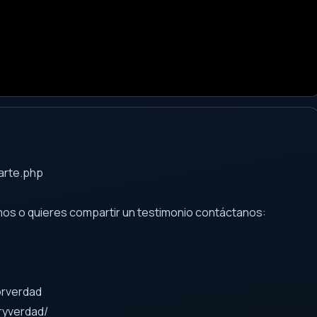
arte.php
emos o quieres compartir un testimonio contáctanos:
orverdad
ryverdad/