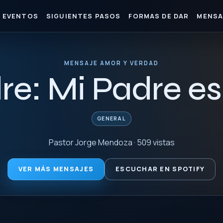
EVENTOS
SIGUIENTES PASOS
FORMAS DE DAR
MENSA
MENSAJE AMOR Y VERDAD
re: Mi Padre e
GENERAL
Pastor Jorge Mendoza · 509 vistas
VER MÁS MENSAJES
ESCUCHAR EN SPOTIFY