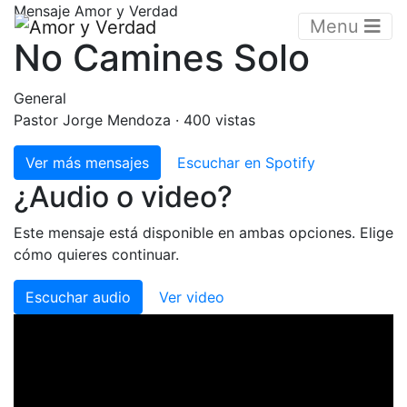
Mensaje Amor y Verdad
Menu
No Camines Solo
General
Pastor Jorge Mendoza · 400 vistas
Ver más mensajes
Escuchar en Spotify
¿Audio o video?
Este mensaje está disponible en ambas opciones. Elige
cómo quieres continuar.
Escuchar audio
Ver video