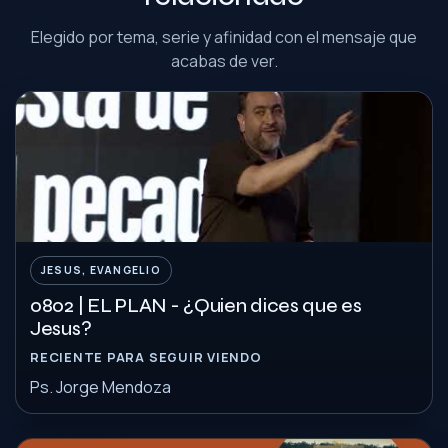
Elegido por tema, serie y afinidad con el mensaje que
acabas de ver.
JESUS, EVANGELIO
0802 | EL PLAN - ¿Quien dices que es
Jesus?
RECIENTE PARA SEGUIR VIENDO
Ps. Jorge Mendoza