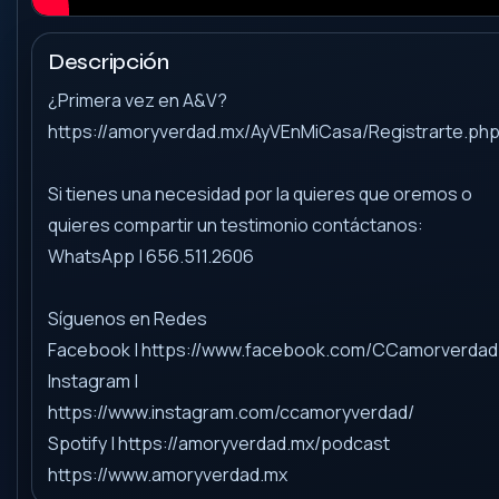
Descripción
¿Primera vez en A&V?
https://amoryverdad.mx/AyVEnMiCasa/Registrarte.ph
Si tienes una necesidad por la quieres que oremos o
quieres compartir un testimonio contáctanos:
WhatsApp | 656.511.2606
Síguenos en Redes
Facebook | https://www.facebook.com/CCamorverdad
Instagram |
https://www.instagram.com/ccamoryverdad/
Spotify | https://amoryverdad.mx/podcast
https://www.amoryverdad.mx