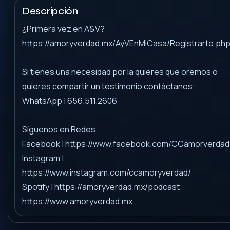
Descripción
¿Primera vez en A&V?
https://amoryverdad.mx/AyVEnMiCasa/Registrarte.ph
Si tienes una necesidad por la quieres que oremos o
quieres compartir un testimonio contáctanos:
WhatsApp | 656.511.2606
Síguenos en Redes
Facebook | https://www.facebook.com/CCamorverdad
Instagram |
https://www.instagram.com/ccamoryverdad/
Spotify | https://amoryverdad.mx/podcast
https://www.amoryverdad.mx