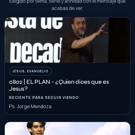
Elegido por tema, serie y afinidad con el mensaje que
acabas de ver.
JESUS, EVANGELIO
0802 | EL PLAN - ¿Quien dices que es
Jesus?
RECIENTE PARA SEGUIR VIENDO
Ps. Jorge Mendoza