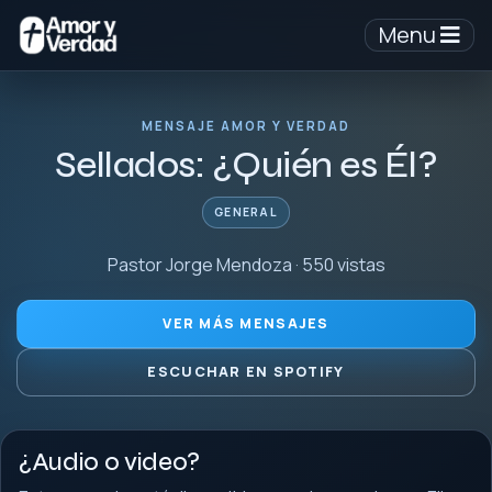
Menu
MENSAJE AMOR Y VERDAD
Sellados: ¿Quién es Él?
GENERAL
Pastor Jorge Mendoza · 550 vistas
VER MÁS MENSAJES
ESCUCHAR EN SPOTIFY
¿Audio o video?