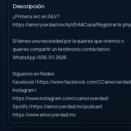
Descripción
¿Primera vez en A&V?
https://amoryverdad.mx/AyVEnMiCasa/Registrarte.ph
Si tienes una necesidad por la quieres que oremos o
quieres compartir un testimonio contáctanos:
WhatsApp | 656.511.2606
Síguenos en Redes
Facebook | https://www.facebook.com/CCamorverdad
Instagram |
https://www.instagram.com/ccamoryverdad/
Spotify | https://amoryverdad.mx/podcast
https://www.amoryverdad.mx