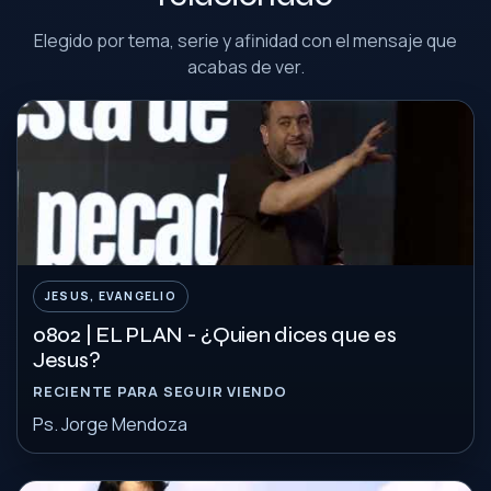
Elegido por tema, serie y afinidad con el mensaje que
acabas de ver.
JESUS, EVANGELIO
0802 | EL PLAN - ¿Quien dices que es
Jesus?
RECIENTE PARA SEGUIR VIENDO
Ps. Jorge Mendoza