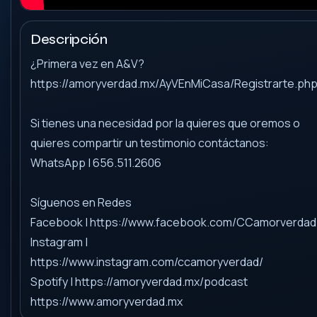
Descripción
¿Primera vez en A&V?
https://amoryverdad.mx/AyVEnMiCasa/Registrarte.ph
Si tienes una necesidad por la quieres que oremos o
quieres compartir un testimonio contáctanos:
WhatsApp | 656.511.2606
Síguenos en Redes
Facebook | https://www.facebook.com/CCamorverdad
Instagram |
https://www.instagram.com/ccamoryverdad/
Spotify | https://amoryverdad.mx/podcast
https://www.amoryverdad.mx