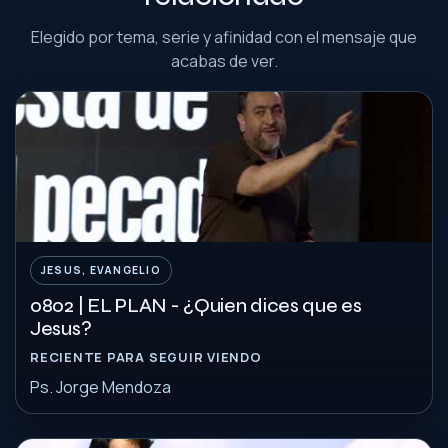
Elegido por tema, serie y afinidad con el mensaje que
acabas de ver.
JESUS, EVANGELIO
0802 | EL PLAN - ¿Quien dices que es
Jesus?
RECIENTE PARA SEGUIR VIENDO
Ps. Jorge Mendoza