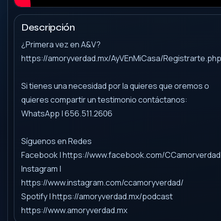
Descripción
¿Primera vez en A&V?
https://amoryverdad.mx/AyVEnMiCasa/Registrarte.ph
Si tienes una necesidad por la quieres que oremos o
quieres compartir un testimonio contáctanos:
WhatsApp | 656.511.2606
Síguenos en Redes
Facebook | https://www.facebook.com/CCamorverdad
Instagram |
https://www.instagram.com/ccamoryverdad/
Spotify | https://amoryverdad.mx/podcast
https://www.amoryverdad.mx