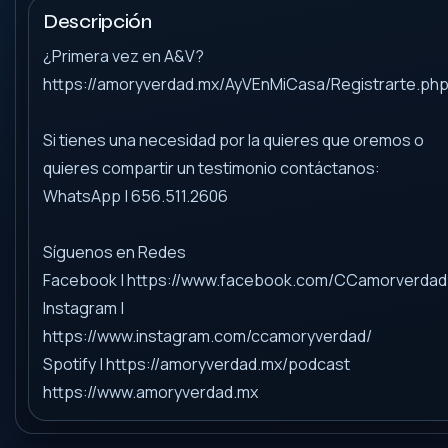
Descripción
¿Primera vez en A&V?
https://amoryverdad.mx/AyVEnMiCasa/Registrarte.ph
Si tienes una necesidad por la quieres que oremos o
quieres compartir un testimonio contáctanos:
WhatsApp | 656.511.2606
Síguenos en Redes
Facebook | https://www.facebook.com/CCamorverdad
Instagram |
https://www.instagram.com/ccamoryverdad/
Spotify | https://amoryverdad.mx/podcast
https://www.amoryverdad.mx