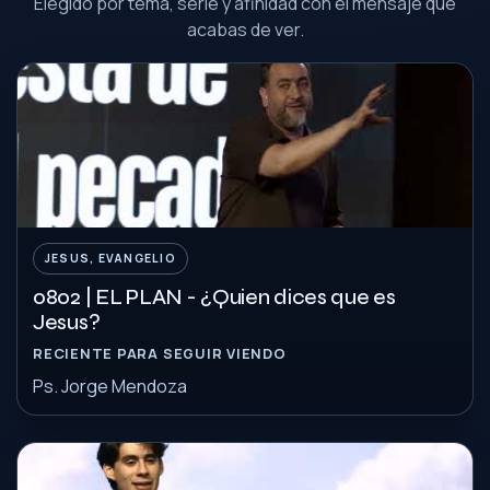
Elegido por tema, serie y afinidad con el mensaje que
acabas de ver.
JESUS, EVANGELIO
0802 | EL PLAN - ¿Quien dices que es
Jesus?
RECIENTE PARA SEGUIR VIENDO
Ps. Jorge Mendoza