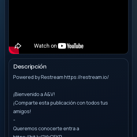
Descripción
Powered by Restream https://restream.io/
¡Bienvenido a A&V!
¡Comparte esta publicación con todos tus
amigos!
-
Queremos conocerte entra a