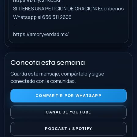
https://bit.ly/2YkCEKP
SI TIENES UNA PETICIÓN DE ORACIÓN: Escríbenos
Whatsapp al 656 511 2606
-
https://amoryverdad.mx/
Conecta esta semana
Guarda este mensaje, compártelo y sigue
conectado con la comunidad.
COMPARTIR POR WHATSAPP
CANAL DE YOUTUBE
PODCAST / SPOTIFY