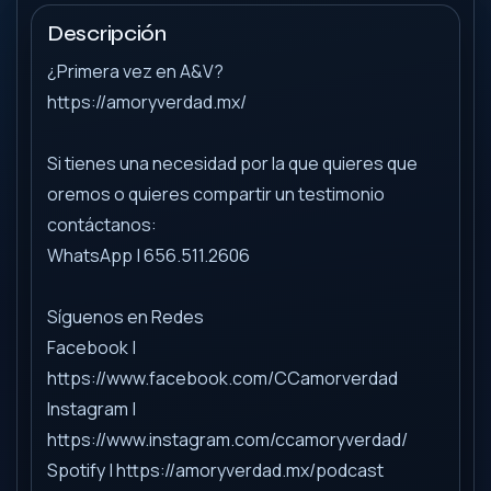
Descripción
¿Primera vez en A&V?
https://amoryverdad.mx/
Si tienes una necesidad por la que quieres que
oremos o quieres compartir un testimonio
contáctanos:
WhatsApp | 656.511.2606
Síguenos en Redes
Facebook |
https://www.facebook.com/CCamorverdad
Instagram |
https://www.instagram.com/ccamoryverdad/
Spotify | https://amoryverdad.mx/podcast