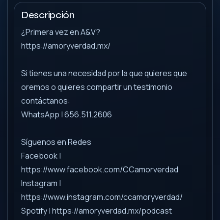
Descripción
¿Primera vez en A&V?
https://amoryverdad.mx/
Si tienes una necesidad por la que quieres que
oremos o quieres compartir un testimonio
contáctanos:
WhatsApp | 656.511.2606
Síguenos en Redes
Facebook |
https://www.facebook.com/CCamorverdad
Instagram |
https://www.instagram.com/ccamoryverdad/
Spotify | https://amoryverdad.mx/podcast