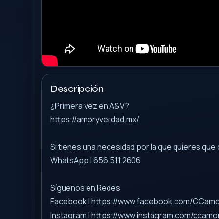
Descripción
¿Primera vez en A&V?
https://amoryverdad.mx/
Si tienes una necesidad por la que quieres qu
WhatsApp | 656.511.2606
Síguenos en Redes
Facebook | https://www.facebook.com/CCam
Instagram | https://www.instagram.com/ccamo