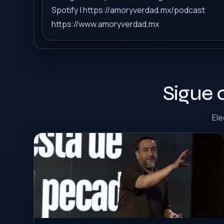
Spotify | https://amoryverdad.mx/podcast
https://www.amoryverdad.mx
Sigue 
Ele