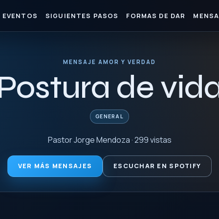
EVENTOS
SIGUIENTES PASOS
FORMAS DE DAR
MENSA
MENSAJE AMOR Y VERDAD
Postura de vid
GENERAL
Pastor Jorge Mendoza · 299 vistas
VER MÁS MENSAJES
ESCUCHAR EN SPOTIFY