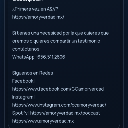
¿Primera vez en A&V?
https://amoryverdad.mx/
Si tienes una necesidad por la que quieres que
oremos o quieres compartir un testimonio
contáctanos:
WhatsApp | 656.511.2606
Síguenos en Redes
Facebook |
https://www.facebook.com/CCamorverdad
Instagram |
https://www.instagram.com/ccamoryverdad/
Spotify | https://amoryverdad.mx/podcast
https://www.amoryverdad.mx