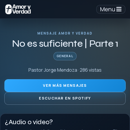
Menu
MENSAJE AMOR Y VERDAD
No es suficiente | Parte 1
GENERAL
Pastor Jorge Mendoza · 286 vistas
VER MÁS MENSAJES
ESCUCHAR EN SPOTIFY
¿Audio o video?