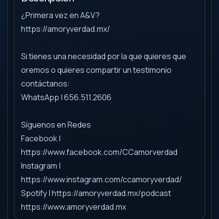
¿Primera vez en A&V?
https://amoryverdad.mx/
Si tienes una necesidad por la que quieres que
oremos o quieres compartir un testimonio
contáctanos:
WhatsApp | 656.511.2606
Síguenos en Redes
Facebook |
https://www.facebook.com/CCamorverdad
Instagram |
https://www.instagram.com/ccamoryverdad/
Spotify | https://amoryverdad.mx/podcast
https://www.amoryverdad.mx