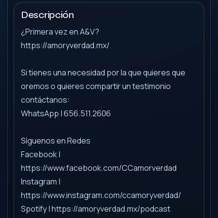
Descripción
¿Primera vez en A&V?
https://amoryverdad.mx/
Si tienes una necesidad por la que quieres que
oremos o quieres compartir un testimonio
contáctanos:
WhatsApp | 656.511.2606
Síguenos en Redes
Facebook |
https://www.facebook.com/CCamorverdad
Instagram |
https://www.instagram.com/ccamoryverdad/
Spotify | https://amoryverdad.mx/podcast