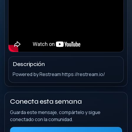
Descripción
Powered by Restream https://restream.io/
Conecta esta semana
Guarda este mensaje, compártelo y sigue
conectado con la comunidad.