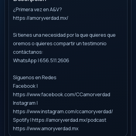
¿Primera vez en A&V?
https://amoryverdad.mx/
Si tienes una necesidad por la que quieres que
oremos o quieres compartir un testimonio
contáctanos:
WhatsApp | 656.511.2606
Síguenos en Redes
Facebook |
https://www.facebook.com/CCamorverdad
Instagram |
https://www.instagram.com/ccamoryverdad/
Spotify | https://amoryverdad.mx/podcast
https://www.amoryverdad.mx