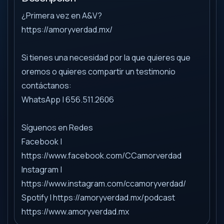
¿Primera vez en A&V?
https://amoryverdad.mx/
Si tienes una necesidad por la que quieres que
oremos o quieres compartir un testimonio
contáctanos:
WhatsApp | 656.511.2606
Síguenos en Redes
Facebook |
https://www.facebook.com/CCamorverdad
Instagram |
https://www.instagram.com/ccamoryverdad/
Spotify | https://amoryverdad.mx/podcast
https://www.amoryverdad.mx