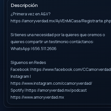
Descripción
¿Primera vez en A&V?
https://amoryverdad.mx/AyVEnMiCasa/Registrarte.ph
Si tienes una necesidad por la quieres que oremos o
quieres compartir un testimonio contáctanos:
WhatsApp | 656.511.2606
Síguenos en Redes
Facebook | https://www.facebook.com/CCamorverdad
Instagram |
https://www.instagram.com/ccamoryverdad/
Spotify | https://amoryverdad.mx/podcast
https://www.amoryverdad.mx