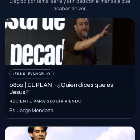
Elegido por tema, serie y afinidad con el mensaje que
acabas de ver.
JESUS, EVANGELIO
0802 | EL PLAN - ¿Quien dices que es
Jesus?
RECIENTE PARA SEGUIR VIENDO
Ps. Jorge Mendoza