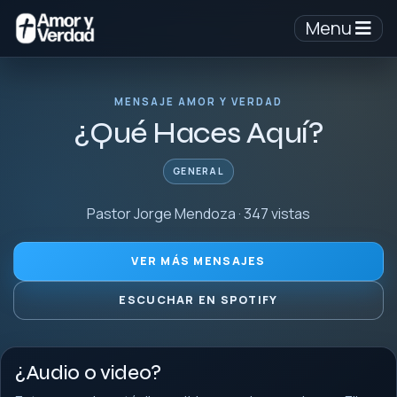
Menu
MENSAJE AMOR Y VERDAD
¿Qué Haces Aquí?
GENERAL
Pastor Jorge Mendoza · 347 vistas
VER MÁS MENSAJES
ESCUCHAR EN SPOTIFY
¿Audio o video?