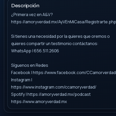
Descripción
¿Primera vez en A&V?
https://amoryverdad.mx/AyVEnMiCasa/Registrarte.ph
Si tienes una necesidad por la quieres que oremos o
quieres compartir un testimonio contáctanos:
WhatsApp | 656.511.2606
Síguenos en Redes
Facebook | https://www.facebook.com/CCamorverdad
Instagram |
https://www.instagram.com/ccamoryverdad/
Spotify | https://amoryverdad.mx/podcast
https://www.amoryverdad.mx