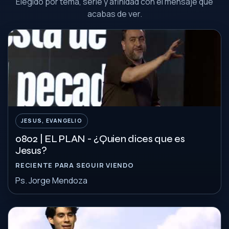
Elegido por tema, serie y afinidad con el mensaje que
acabas de ver.
JESUS, EVANGELIO
0802 | EL PLAN - ¿Quien dices que es
Jesus?
RECIENTE PARA SEGUIR VIENDO
Ps. Jorge Mendoza