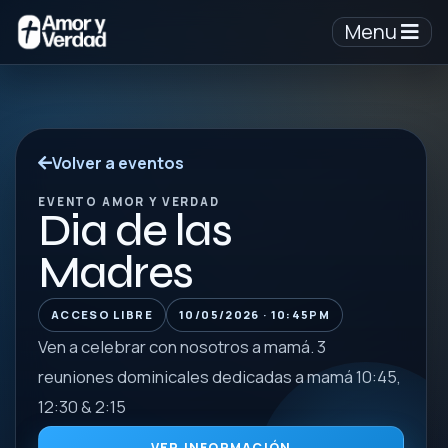
Menu
Volver a eventos
EVENTO AMOR Y VERDAD
Dia de las
Madres
ACCESO LIBRE
10/05/2026 · 10:45PM
Ven a celebrar con nosotros a mamá. 3
reuniones dominicales dedicadas a mamá 10:45,
12:30 & 2:15
VER INFORMACIÓN