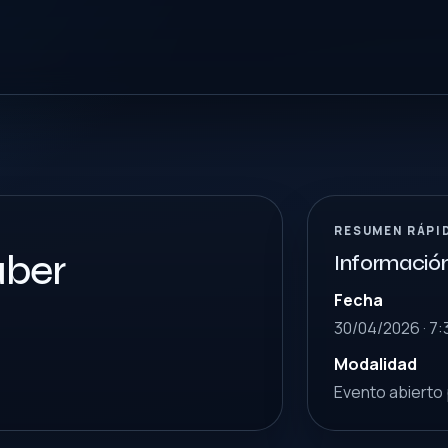
RESUMEN RÁPI
aber
Informació
Fecha
30/04/2026 · 7
Modalidad
Evento abierto