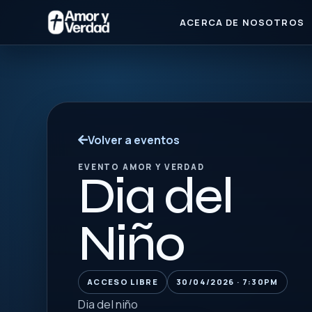
ACERCA DE NOSOTROS
Volver a eventos
EVENTO AMOR Y VERDAD
Dia del
Niño
ACCESO LIBRE
30/04/2026 · 7:30PM
Dia del niño