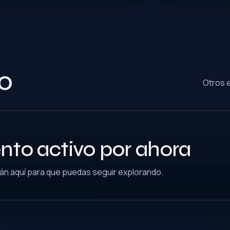
o
Otros 
ento activo por ahora
n aquí para que puedas seguir explorando.